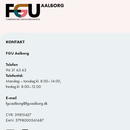
KONTAKT
FGU Aalborg
Telefon
96 31 63 63
Telefontid:
Mandag – torsdag kl. 8.00–14.00,
fredag kl. 8.00–12.00
E-mail
fguaalborg@fguaalborg.dk
CVR: 39815427
EAN: 5798000561687