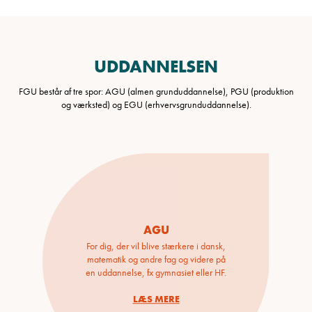
UDDANNELSEN
FGU består af tre spor: AGU (almen grunduddannelse), PGU (produktion
og værksted) og EGU (erhvervsgrunduddannelse).
AGU
For dig, der vil blive stærkere i dansk,
matematik og andre fag og videre på
en uddannelse, fx gymnasiet eller HF.
LÆS MERE