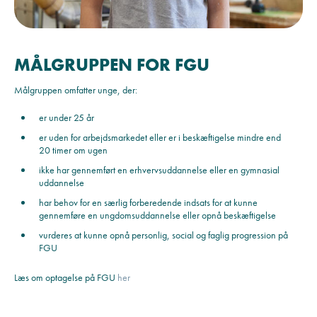
MÅLGRUPPEN FOR FGU
Målgruppen omfatter unge, der:
er under 25 år
er uden for arbejdsmarkedet eller er i beskæftigelse mindre end
20 timer om ugen
ikke har gennemført en erhvervsuddannelse eller en gymnasial
uddannelse
har behov for en særlig forberedende indsats for at kunne
gennemføre en ungdomsuddannelse eller opnå beskæftigelse
vurderes at kunne opnå personlig, social og faglig progression på
FGU
Læs om optagelse på FGU
her