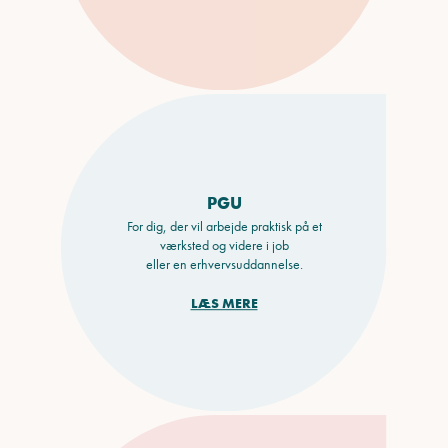
PGU
For dig, der vil arbejde praktisk på et
værksted og videre i job
eller en erhvervsuddannelse.
LÆS MERE