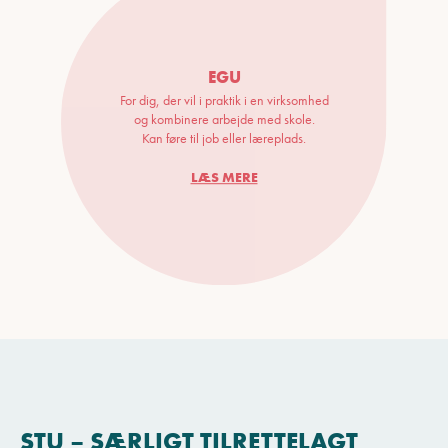
EGU
For dig, der vil i praktik i en virksomhed
og kombinere arbejde med skole.
Kan føre til job eller læreplads.
LÆS MERE
STU – SÆRLIGT TILRETTELAGT