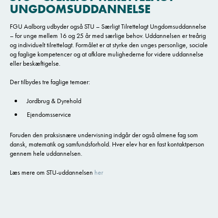
UNGDOMSUDDANNELSE
FGU Aalborg udbyder også STU – Særligt Tilrettelagt Ungdomsuddannelse
– for unge mellem 16 og 25 år med særlige behov. Uddannelsen er treårig
og individuelt tilrettelagt. Formålet er at styrke den unges personlige, sociale
og faglige kompetencer og at afklare mulighederne for videre uddannelse
eller beskæftigelse.
Der tilbydes tre faglige temaer:
Jordbrug & Dyrehold
Ejendomsservice
Foruden den praksisnære undervisning indgår der også almene fag som
dansk, matematik og samfundsforhold. Hver elev har en fast kontaktperson
gennem hele uddannelsen.
Læs mere om STU-uddannelsen
her